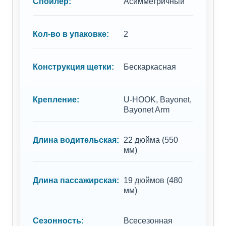
Спойлер:
Асимметричный
Кол-во в упаковке:
2
Конструкция щетки:
Бескаркасная
Крепление:
U-HOOK, Bayonet,
Bayonet Arm
Длина водительская:
22 дюйма (550
мм)
Длина пассажирская:
19 дюймов (480
мм)
Сезонность:
Всесезонная