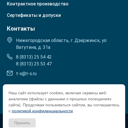
Контрактное производство
Р. Кабардино-Балкарская
Сертификаты и допуски
Контакты
Нижегородская область, г. Дзержинск, ул.
Ватутина, д. 31а
8 (8313) 25 54 42
8 (8313) 25 53 47
t-s@t-s.ru
Наш сайт использует cookies, включая сервисы веб-
аналитики (файлы с данными о прошлых посещениях
сайта). Продолжая пользоваться сайтом, вы соглашаетесь
с
политикой конфиденциальности
.
Copyright © 2002-2026 Tosol-Sintez
Принять