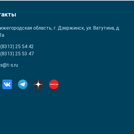
такты
ижегородская область, г. Дзержинск, ул. Ватутина, д.
1а
 (8313) 25 54 42
 (8313) 25 53 47
-s@t-s.ru