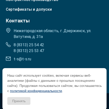
Р. Кабардино-Балкарская
Сертификаты и допуски
Контакты
Нижегородская область, г. Дзержинск, ул.
Ватутина, д. 31а
8 (8313) 25 54 42
8 (8313) 25 53 47
t-s@t-s.ru
Наш сайт использует cookies, включая сервисы веб-
аналитики (файлы с данными о прошлых посещениях
сайта). Продолжая пользоваться сайтом, вы соглашаетесь
с
политикой конфиденциальности
.
Copyright © 2002-2026 Tosol-Sintez
Принять
Политика и положения по персональным данным